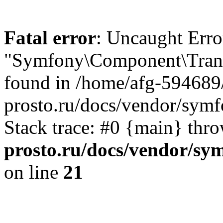
Fatal error
: Uncaught Erro
"Symfony\Component\Transl
found in /home/afg-594689
prosto.ru/docs/vendor/symf
Stack trace: #0 {main} thr
prosto.ru/docs/vendor/sy
on line
21