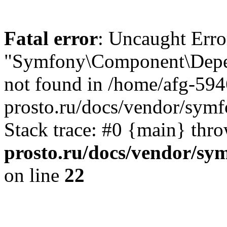
Fatal error
: Uncaught Error
"Symfony\Component\Depen
not found in /home/afg-59
prosto.ru/docs/vendor/symf
Stack trace: #0 {main} thr
prosto.ru/docs/vendor/sy
on line
22