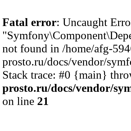
Fatal error
: Uncaught Error
"Symfony\Component\Depen
not found in /home/afg-59
prosto.ru/docs/vendor/sym
Stack trace: #0 {main} thr
prosto.ru/docs/vendor/sy
on line
21