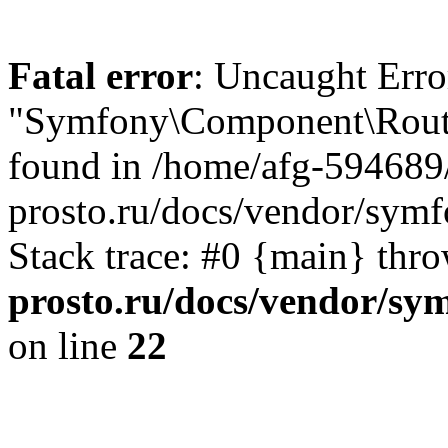
Fatal error
: Uncaught Erro
"Symfony\Component\Routi
found in /home/afg-594689
prosto.ru/docs/vendor/sym
Stack trace: #0 {main} thr
prosto.ru/docs/vendor/s
on line
22