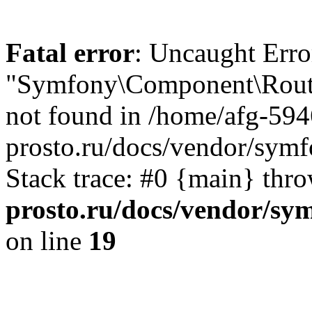
Fatal error
: Uncaught Error
"Symfony\Component\Routi
not found in /home/afg-59
prosto.ru/docs/vendor/symf
Stack trace: #0 {main} thr
prosto.ru/docs/vendor/sy
on line
19