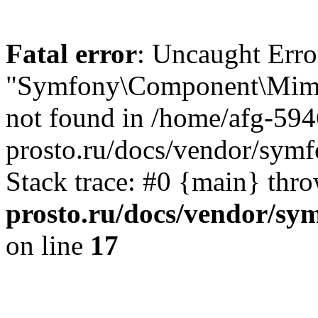
Fatal error
: Uncaught Erro
"Symfony\Component\Mime
not found in /home/afg-59
prosto.ru/docs/vendor/sym
Stack trace: #0 {main} thr
prosto.ru/docs/vendor/s
on line
17