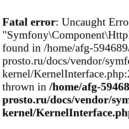
Fatal error
: Uncaught Error
"Symfony\Component\HttpKe
found in /home/afg-594689
prosto.ru/docs/vendor/symf
kernel/KernelInterface.php:
thrown in
/home/afg-5946
prosto.ru/docs/vendor/sym
kernel/KernelInterface.p