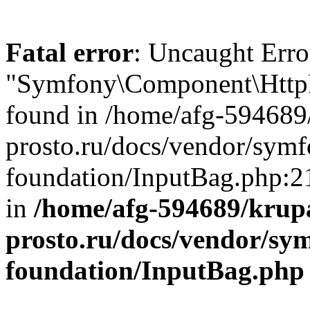
Fatal error
: Uncaught Erro
"Symfony\Component\HttpF
found in /home/afg-594689
prosto.ru/docs/vendor/symf
foundation/InputBag.php:21
in
/home/afg-594689/krup
prosto.ru/docs/vendor/sym
foundation/InputBag.php