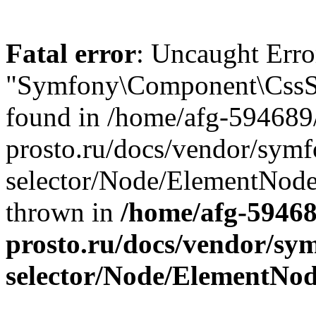
Fatal error
: Uncaught Erro
"Symfony\Component\CssSe
found in /home/afg-594689
prosto.ru/docs/vendor/symf
selector/Node/ElementNode
thrown in
/home/afg-5946
prosto.ru/docs/vendor/sym
selector/Node/ElementNo