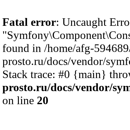
Fatal error
: Uncaught Error
"Symfony\Component\Consol
found in /home/afg-594689
prosto.ru/docs/vendor/symf
Stack trace: #0 {main} thr
prosto.ru/docs/vendor/sy
on line
20