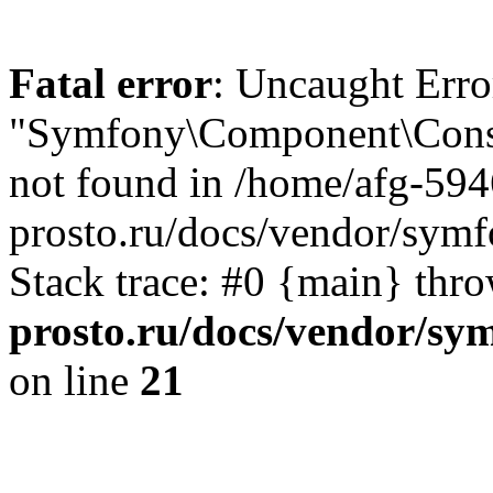
Fatal error
: Uncaught Error
"Symfony\Component\Cons
not found in /home/afg-59
prosto.ru/docs/vendor/sy
Stack trace: #0 {main} thr
prosto.ru/docs/vendor/
on line
21