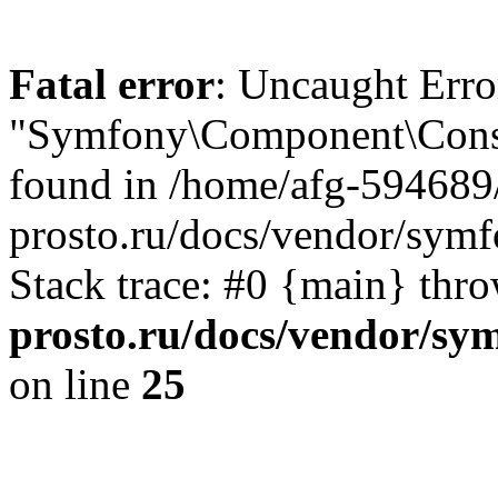
Fatal error
: Uncaught Erro
"Symfony\Component\Con
found in /home/afg-594689
prosto.ru/docs/vendor/sy
Stack trace: #0 {main} thr
prosto.ru/docs/vendor/
on line
25