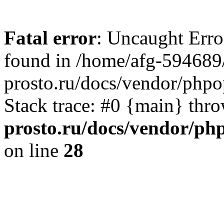
Fatal error
: Uncaught Erro
found in /home/afg-594689
prosto.ru/docs/vendor/php
Stack trace: #0 {main} thr
prosto.ru/docs/vendor/ph
on line
28