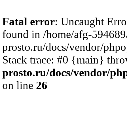
Fatal error
: Uncaught Erro
found in /home/afg-594689
prosto.ru/docs/vendor/php
Stack trace: #0 {main} thr
prosto.ru/docs/vendor/ph
on line
26