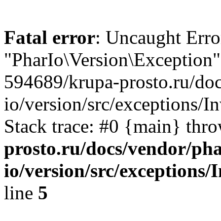
Fatal error
: Uncaught Error
"PharIo\Version\Exception"
594689/krupa-prosto.ru/doc
io/version/src/exceptions/
Stack trace: #0 {main} thr
prosto.ru/docs/vendor/pha
io/version/src/exceptions
line
5