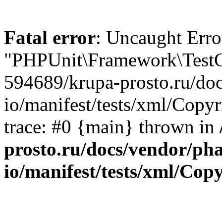
Fatal error
: Uncaught Erro
"PHPUnit\Framework\TestCa
594689/krupa-prosto.ru/doc
io/manifest/tests/xml/Copy
trace: #0 {main} thrown in
prosto.ru/docs/vendor/pha
io/manifest/tests/xml/Cop