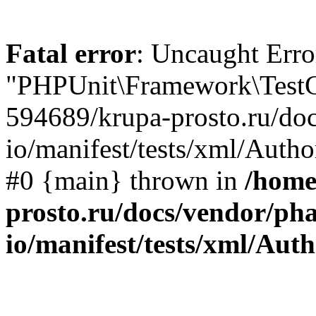
Fatal error
: Uncaught Erro
"PHPUnit\Framework\TestCa
594689/krupa-prosto.ru/doc
io/manifest/tests/xml/Autho
#0 {main} thrown in
/home
prosto.ru/docs/vendor/pha
io/manifest/tests/xml/Au