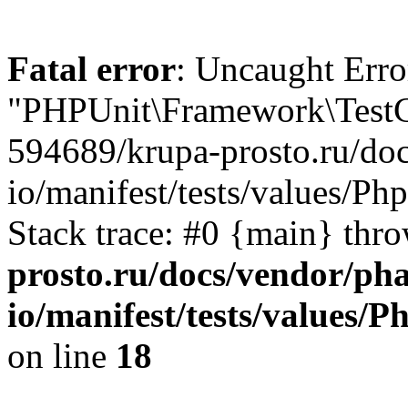
Fatal error
: Uncaught Erro
"PHPUnit\Framework\TestCa
594689/krupa-prosto.ru/doc
io/manifest/tests/values/P
Stack trace: #0 {main} thr
prosto.ru/docs/vendor/pha
io/manifest/tests/values
on line
18