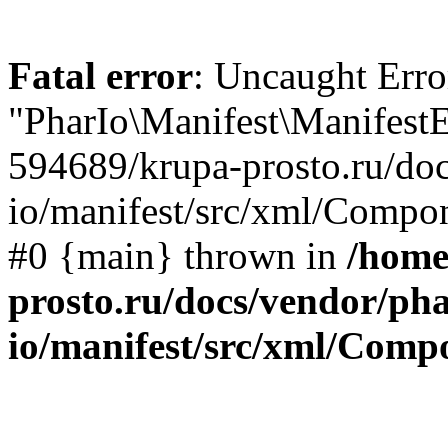
Fatal error
: Uncaught Erro
"PharIo\Manifest\ManifestE
594689/krupa-prosto.ru/doc
io/manifest/src/xml/Compon
#0 {main} thrown in
/home
prosto.ru/docs/vendor/pha
io/manifest/src/xml/Com