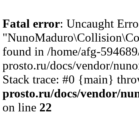
Fatal error
: Uncaught Error
"NunoMaduro\Collision\Con
found in /home/afg-594689
prosto.ru/docs/vendor/nuno
Stack trace: #0 {main} thr
prosto.ru/docs/vendor/nun
on line
22