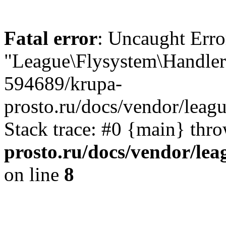
Fatal error
: Uncaught Erro
"League\Flysystem\Handler"
594689/krupa-
prosto.ru/docs/vendor/leagu
Stack trace: #0 {main} thr
prosto.ru/docs/vendor/lea
on line
8