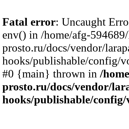
Fatal error
: Uncaught Erro
env() in /home/afg-594689/
prosto.ru/docs/vendor/lara
hooks/publishable/config/v
#0 {main} thrown in
/home
prosto.ru/docs/vendor/lar
hooks/publishable/config