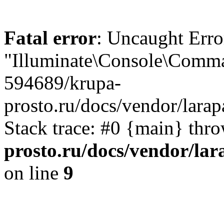
Fatal error
: Uncaught Erro
"Illuminate\Console\Comma
594689/krupa-
prosto.ru/docs/vendor/la
Stack trace: #0 {main} thr
prosto.ru/docs/vendor/
on line
9