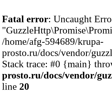
Fatal error
: Uncaught Error
"GuzzleHttp\Promise\Promis
/home/afg-594689/krupa-
prosto.ru/docs/vendor/guzzl
Stack trace: #0 {main} thr
prosto.ru/docs/vendor/guz
line
20