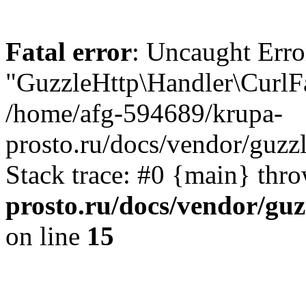
Fatal error
: Uncaught Error
"GuzzleHttp\Handler\CurlFa
/home/afg-594689/krupa-
prosto.ru/docs/vendor/guzz
Stack trace: #0 {main} thr
prosto.ru/docs/vendor/guz
on line
15