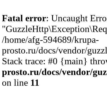
Fatal error
: Uncaught Erro
"GuzzleHttp\Exception\Req
/home/afg-594689/krupa-
prosto.ru/docs/vendor/guzz
Stack trace: #0 {main} thr
prosto.ru/docs/vendor/guz
on line
11