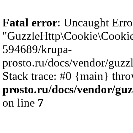
Fatal error
: Uncaught Erro
"GuzzleHttp\Cookie\CookieJ
594689/krupa-
prosto.ru/docs/vendor/guzz
Stack trace: #0 {main} thr
prosto.ru/docs/vendor/guz
on line
7