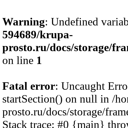
Warning
: Undefined varia
594689/krupa-
prosto.ru/docs/storage/
on line
1
Fatal error
: Uncaught Erro
startSection() on null in /
prosto.ru/docs/storage/f
Stack trace: #0 {main} thr