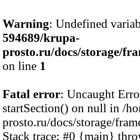
Warning
: Undefined varia
594689/krupa-
prosto.ru/docs/storage/
on line
1
Fatal error
: Uncaught Erro
startSection() on null in /
prosto.ru/docs/storage/f
Stack trace: #0 {main} thr