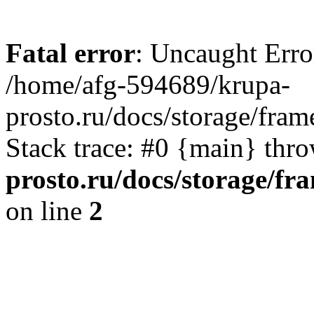
Fatal error
: Uncaught Erro
/home/afg-594689/krupa-
prosto.ru/docs/storage/fr
Stack trace: #0 {main} thr
prosto.ru/docs/storage/
on line
2