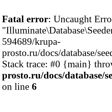
Fatal error
: Uncaught Erro
"Illuminate\Database\Seede
594689/krupa-
prosto.ru/docs/database/se
Stack trace: #0 {main} thr
prosto.ru/docs/database/
on line
6