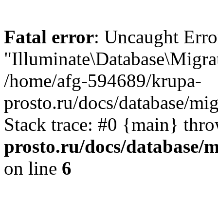
Fatal error
: Uncaught Erro
"Illuminate\Database\Migra
/home/afg-594689/krupa-
prosto.ru/docs/database/m
Stack trace: #0 {main} thr
prosto.ru/docs/database/
on line
6